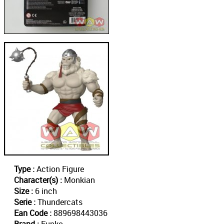
Type :
Action Figure
Character(s) :
Monkian
Size :
6 inch
Serie :
Thundercats
Ean Code :
889698443036