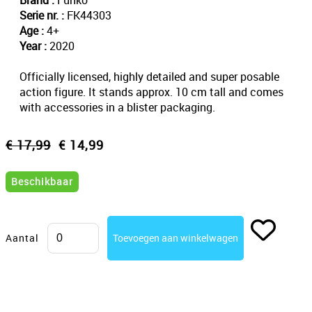
Brand :
Funko
Serie nr. :
FK44303
Age :
4+
Year :
2020
Officially licensed, highly detailed and super posable
action figure. It stands approx. 10 cm tall and comes
with accessories in a blister packaging.
€ 17,99
€ 14,99
Beschikbaar
Aantal