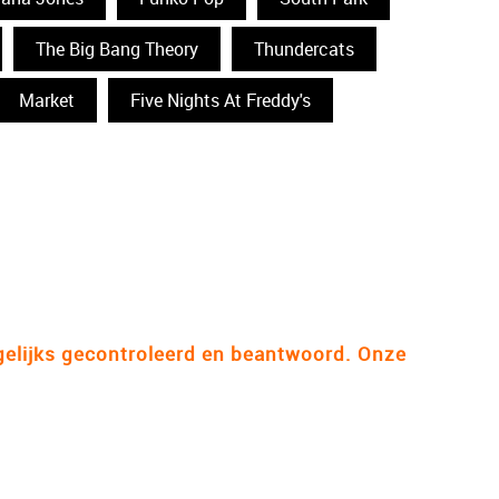
The Big Bang Theory
Thundercats
Market
Five Nights At Freddy's
gelijks gecontroleerd en beantwoord. Onze