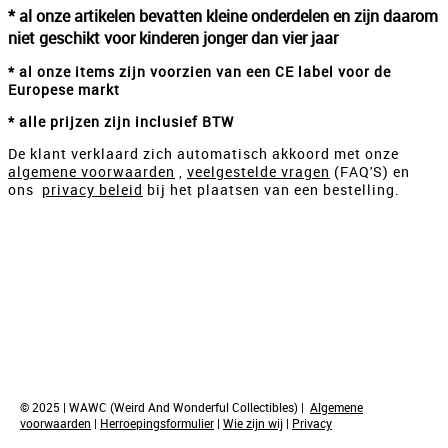
* al onze artikelen bevatten kleine onderdelen en zijn daarom
niet geschikt voor kinderen jonger dan vier jaar
* al onze items zijn voorzien van een CE label voor de
Europese markt
* alle prijzen zijn inclusief BTW
De klant verklaard zich automatisch akkoord met onze
algemene voorwaarden
,
veelgestelde vragen
(FAQ'S) en
ons
privacy beleid
bij het plaatsen van een bestelling.
© 2025 | WAWC (Weird And Wonderful Collectibles) |
Algemene
voorwaarden
|
Herroepingsformulier
|
Wie zijn wij
|
Privacy