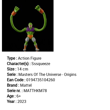
Type :
Action Figure
Character(s) :
Sssqueeze
Size :
14 cm
Serie :
Masters Of The Universe - Origins
Ean Code :
0194735104260
Brand :
Mattel
Serie nr. :
MATTHKM78
Age :
6+
Year :
2023