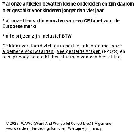
* al onze artikelen bevatten kleine onderdelen en zijn daarom
niet geschikt voor kinderen jonger dan vier jaar
* al onze items zijn voorzien van een CE label voor de
Europese markt
* alle prijzen zijn inclusief BTW
De klant verklaard zich automatisch akkoord met onze
algemene voorwaarden
,
veelgestelde vragen
(FAQ'S) en
ons
privacy beleid
bij het plaatsen van een bestelling.
© 2025 | WAWC (Weird And Wonderful Collectibles) |
Algemene
voorwaarden
|
Herroepingsformulier
|
Wie zijn wij
|
Privacy