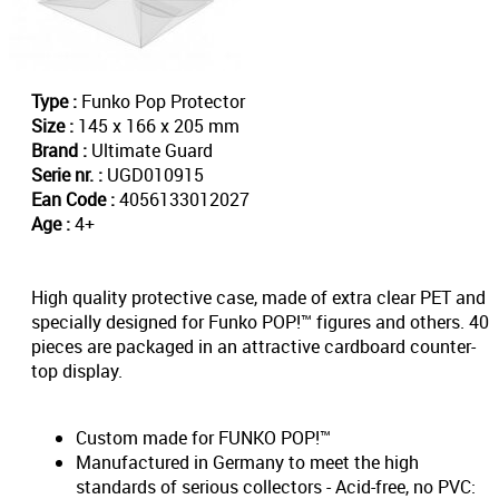
Type :
Funko Pop Protector
Size :
145 x 166 x 205 mm
Brand :
Ultimate Guard
Serie nr. :
UGD010915
Ean Code :
4056133012027
Age :
4+
High quality protective case, made of extra clear PET and
specially designed for Funko POP!™ figures and others. 40
pieces are packaged in an attractive cardboard counter-
top display.
Custom made for FUNKO POP!™
Manufactured in Germany to meet the high
standards of serious collectors - Acid-free, no PVC: