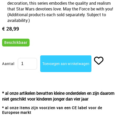
decoration, this series embodies the quality and realism
that Star Wars devotees love. May the Force be with you!
(Additional products each sold separately. Subject to
availability.)
€ 28,99
Beschikbaar
Aantal
* al onze artikelen bevatten kleine onderdelen en zijn daarom
niet geschikt voor kinderen jonger dan vier jaar
* al onze items zijn voorzien van een CE label voor de
Europese markt