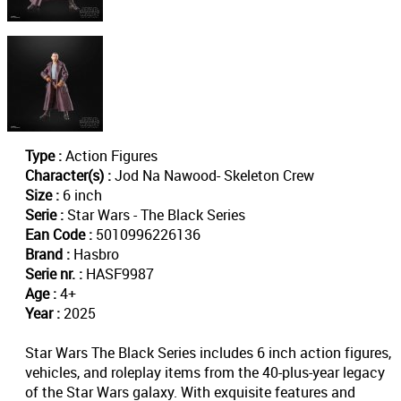
Type :
Action Figures
Character(s) :
Jod Na Nawood- Skeleton Crew
Size :
6 inch
Serie :
Star Wars - The Black Series
Ean Code :
5010996226136
Brand :
Hasbro
Serie nr. :
HASF9987
Age :
4+
Year :
2025
Star Wars The Black Series includes 6 inch action figures,
vehicles, and roleplay items from the 40-plus-year legacy
of the Star Wars galaxy. With exquisite features and