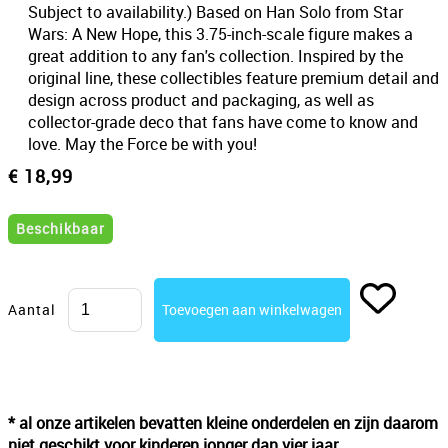
Subject to availability.) Based on Han Solo from Star
Wars: A New Hope, this 3.75-inch-scale figure makes a
great addition to any fan's collection. Inspired by the
original line, these collectibles feature premium detail and
design across product and packaging, as well as
collector-grade deco that fans have come to know and
love. May the Force be with you!
€ 18,99
Beschikbaar
Aantal
* al onze artikelen bevatten kleine onderdelen en zijn daarom
niet geschikt voor kinderen jonger dan vier jaar