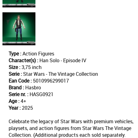
Type :
Action Figures
Character(s) :
Han Solo - Episode IV
Size :
3,75 inch
Serie :
Star Wars - The Vintage Collection
Ean Code :
5010996299017
Brand :
Hasbro
Serie nr. :
HASG0921
Age :
4+
Year :
2025
Celebrate the legacy of Star Wars with premium vehicles,
playsets, and action figures from Star Wars The Vintage
Collection. (Additional products each sold separately.