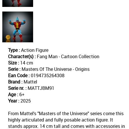
Type :
Action Figure
Character(s) :
Fang Man - Cartoon Collection
Size :
14 cm
Serie :
Masters Of The Universe - Origins
Ean Code :
0194735264308
Brand :
Mattel
Serie nr. :
MATTJBM91
Age :
6+
Year :
2025
From Mattel's "Masters of the Universe" series come this
highly articulated and fully posable action figure. It
stands approx. 14 cm tall and comes with accessories in