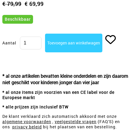
€ 79,99
€ 69,99
Beschikbaar
Aantal
* al onze artikelen bevatten kleine onderdelen en zijn daarom
niet geschikt voor kinderen jonger dan vier jaar
* al onze items zijn voorzien van een CE label voor de
Europese markt
* alle prijzen zijn inclusief BTW
De klant verklaard zich automatisch akkoord met onze
algemene voorwaarden
,
veelgestelde vragen
(FAQ'S) en
ons
privacy beleid
bij het plaatsen van een bestelling.