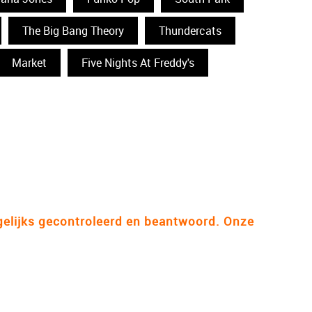
The Big Bang Theory
Thundercats
Market
Five Nights At Freddy's
gelijks gecontroleerd en beantwoord. Onze