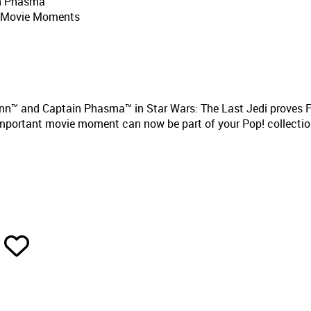
n Phasma
- Movie Moments
nn™ and Captain Phasma™ in Star Wars: The Last Jedi proves Finn
 important movie moment can now be part of your Pop! collectio