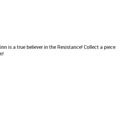
 is a true believer in the Resistance! Collect a piece
n!